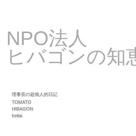
NPO法人
ヒバゴンの知
理事長の超個人的日記
TOMATO
HIBAGON
keitai